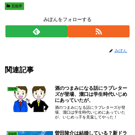
芸能界
みぽんをフォローする
みぽん
関連記事
酒のつまみになる話にラブレター
芸能界
ズが登場、溜口は学生時代いじめ
にあっていたが、
酒のつまみになる話にラブレターズが登
場、溜口は学生時代いじめにあっていた
が、いじめっ子を見返してやった！
曽田陵介は結婚している？新ドラ
芸能界