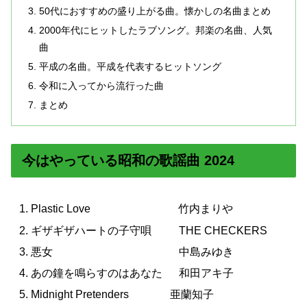
50代におすすめの盛り上がる曲。懐かしの名曲まとめ
2000年代にヒットしたラブソング。邦楽の名曲、人気
曲
平成の名曲。平成を代表するヒットソング
令和に入ってから流行った曲
まとめ
今はやっている昭和の歌謡曲 2024
Plastic Love 竹内まりや
ギザギザハートの子守唄 THE CHECKERS
悪女 中島みゆき
あの鐘を鳴らすのはあなた 和田アキ子
Midnight Pretenders 亜蘭知子