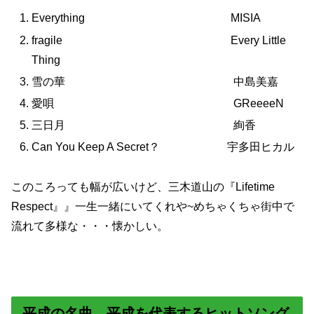
Everything MISIA
fragile Every Little
Thing
雪の華 中島美嘉
愛唄 GReeeeN
三日月 絢香
Can You Keep A Secret？ 宇多田ヒカル
このころっても幅が広いけど、三木道山の『Lifetime
Respect』』一生一緒にいてくれや~めちゃくちゃ街中で
流れて多様な・・・懐かしい。
平成の名曲。平成を代表するヒットソング