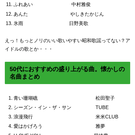
ふれあい 中村雅俊
あんた やしきたかじん
氷雨 日野美歌
えっ！もっとノリのいい歌いやすい昭和歌謡ってない？ア
イドルの歌とか・・・
50代におすすめの盛り上がる曲。懐かしの
名曲まとめ
青い珊瑚礁 松田聖子
シーズン・イン・ザ・サン TUBE
浪漫飛行 米米CLUB
愛はかげろう 雅夢