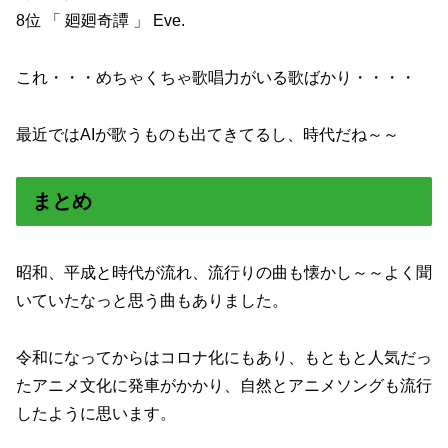
8位 「 廻廻奇譚 」 Eve.
これ・・・めちゃくちゃ歌唱力がいる歌ばかり・・・・
最近ではAIが歌うものも出てきてるし、時代だね～～
まとめ
昭和、平成と時代が流れ、流行りの曲も懐かし～～よく聞
いていたなっと思う曲もありました。
令和になってからはコロナ化にもあり、もともと人気だっ
たアニメ文化に発車がかかり、自然とアニメソングも流行
したように思います。