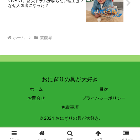
VIVANT。富栄ドラムが喋らない理由は？
なぜ人気者になった？
ホーム
芸能界
おにぎりの具が大好き
ホーム
目次
お問合せ
プライバシーポリシー
免責事項
© 2024 おにぎりの具が大好き.
プライバシーポリシー
|
特定商取引法に基づく表記
メニュー
ホーム
検索
トップ
サイドバー