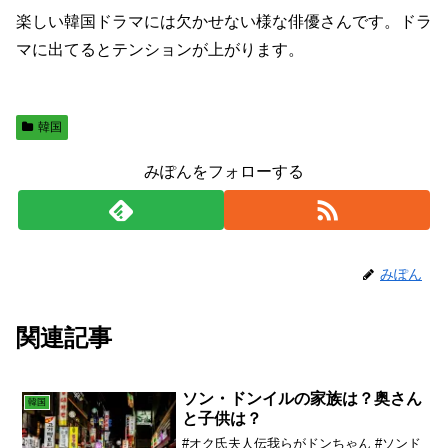
楽しい韓国ドラマには欠かせない様な俳優さんです。ドラ
マに出てるとテンションが上がります。
韓国
みぽんをフォローする
みぽん
関連記事
ソン・ドンイルの家族は？奥さん
韓国
と子供は？
#オク氏夫人伝我らがドンちゃん #ソンド