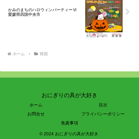
かみのまちのハロウィンパーティーⅥ
愛媛県四国中央市
ホーム
韓国
おにぎりの具が大好き
ホーム
目次
お問合せ
プライバシーポリシー
免責事項
© 2024 おにぎりの具が大好き.