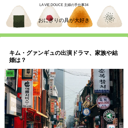
LA VIE DOUCE 主婦の手仕事34
おにぎりの具が大好き
キム・グァンギュの出演ドラマ、家族や結
婚は？
韓国