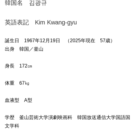
韓国名 김광규
英語表記 Kim Kwang-gyu
誕生日 1967年12月19日 （2025年現在 57歳）
出身 韓国／釜山
身長 172㎝
体重 67㎏
血液型 A型
学歴 釜山芸術大学演劇映画科 韓国放送通信大学国語国
文学科