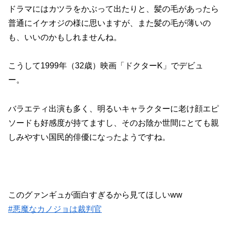
ドラマにはカツラをかぶって出たりと、髪の毛があったら
普通にイケオジの様に思いますが、また髪の毛が薄いの
も、いいのかもしれませんね。
こうして1999年（32歳）映画「ドクターK」でデビュ
ー。
バラエティ出演も多く、明るいキャラクターに老け顔エピ
ソードも好感度が持てますし、そのお陰か世間にとても親
しみやすい国民的俳優になったようですね。
このグァンギュが面白すぎるから見てほしいww
#悪魔なカノジョは裁判官