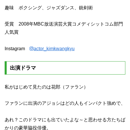
趣味 ボクシング、ジャズダンス、銃剣術
受賞 2008年MBC放送演芸大賞コメディシットコム部門
人気賞
Instagram
actor_kimkwangkyu
出演ドラマ
私がはじめて見たのは花郎（ファラン）
ファランに出演のアジョシはどの人もインパクト強めで、
あれ？このドラマにも出ていたよな～と思わせる方たちば
かりの豪華脇役俳優。