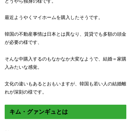
どうやら独身の様です。
最近ようやくマイホームを購入したそうです。
韓国の不動産事情は日本とは異なり、賃貸でも多額の頭金
が必要の様です、
そんな中購入するのもなかなか大変なようで、結婚＝家購
入みたいな感覚。
文化の違いもあるとおもいますが、韓国も若い人の結婚離
れが深刻の様です。
キム・グァンギュとは