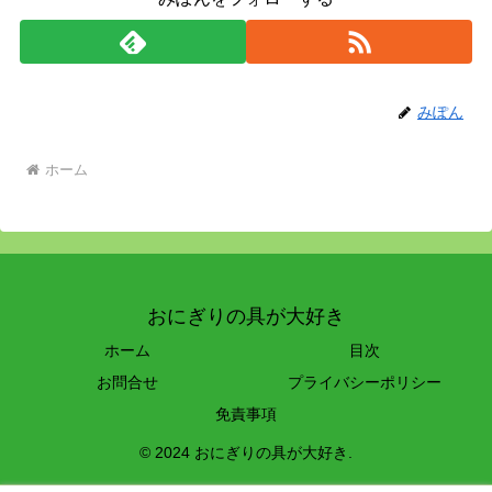
みぽん
ホーム
おにぎりの具が大好き
ホーム
目次
お問合せ
プライバシーポリシー
免責事項
© 2024 おにぎりの具が大好き.