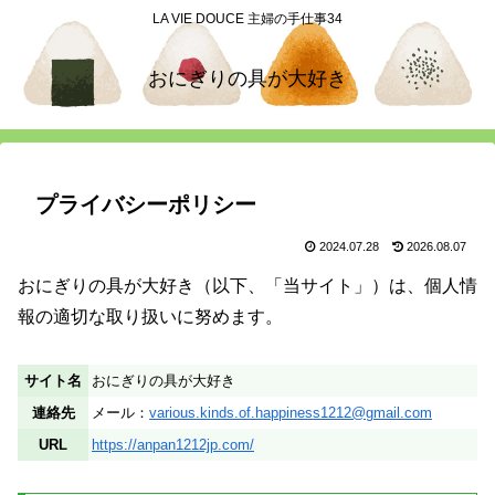
LA VIE DOUCE 主婦の手仕事34
おにぎりの具が大好き
プライバシーポリシー
2024.07.28
2026.08.07
おにぎりの具が大好き（以下、「当サイト」）は、個人情
報の適切な取り扱いに努めます。
サイト名
おにぎりの具が大好き
連絡先
メール：
various.kinds.of.happiness1212@gmail.com
URL
https://anpan1212jp.com/